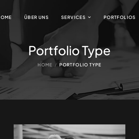
HOME
ÜBER UNS
SERVICES
PORTFOLIOS
Portfolio Type
HOME
/
PORTFOLIO TYPE