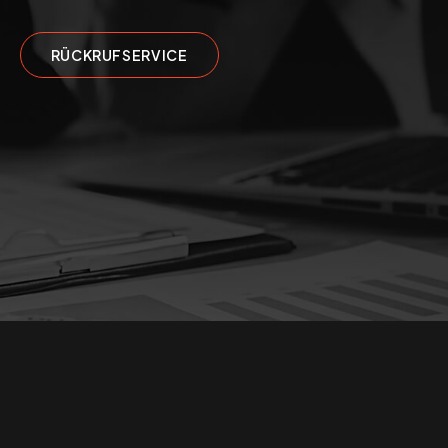
RÜCKRUFSERVICE