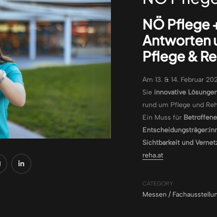
NÖ Pflege 
Antworten 
Pflege & Re
Am 13. & 14. Februar 20
Sie
innovative Lösunge
rund um Pflege und Reha
Ein Muss für
Betroffene
Entscheidungsträger:in
Sichtbarkeit und Verne
reha.at
CATEGORY
Messen / Fachausstellu