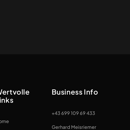
ertvolle
Business Info
inks
+43 699 109 69 433
ome
Gerhard Meisriemer