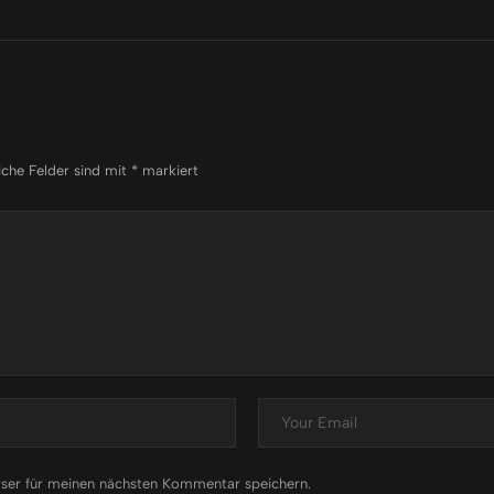
iche Felder sind mit
*
markiert
ser für meinen nächsten Kommentar speichern.