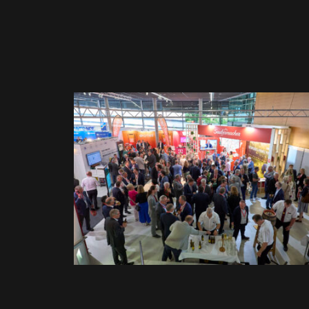
FULL-SERVICE
MESSEN / FACHAUSSTELLUNGE
Österr. Städtetag –
Fachaustellung