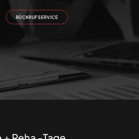
RÜCKRUFSERVICE
 + Reha -Tage