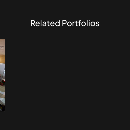
Related Portfolios
N