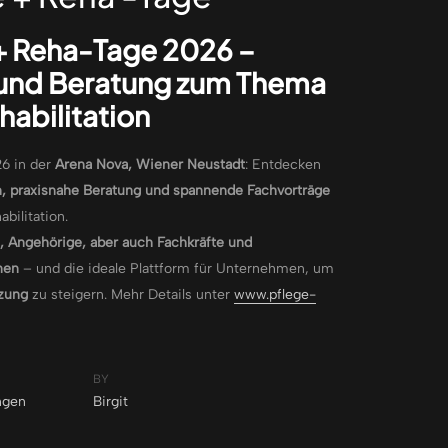
+ Reha‑Tage 2026 –
und Beratung zum Thema
habilitation
26 in der
Arena Nova, Wiener Neustadt
: Entdecken
n, praxisnahe Beratung und spannende Fachvorträge
bilitation.
, Angehörige, aber auch Fachkräfte und
nen
– und die ideale Plattform für Unternehmen, um
tzung
zu steigern. Mehr Details unter
www.pflege-
BY
ngen
Birgit