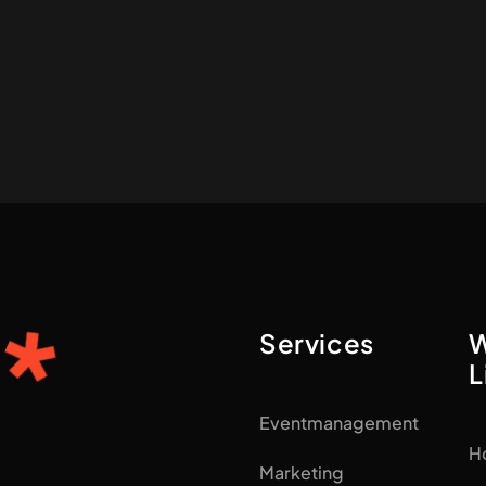
Services
W
L
Eventmanagement
H
Marketing